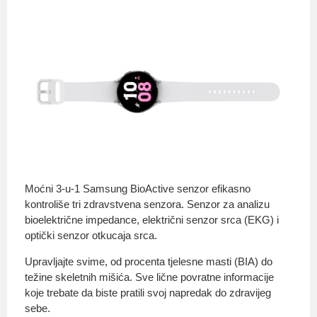
Moćni 3-u-1 Samsung BioActive senzor efikasno
kontroliše tri zdravstvena senzora. Senzor za analizu
bioelektrične impedance, električni senzor srca (EKG) i
optički senzor otkucaja srca.
Upravljajte svime, od procenta tjelesne masti (BIA) do
težine skeletnih mišića. Sve lične povratne informacije
koje trebate da biste pratili svoj napredak do zdravijeg
sebe.