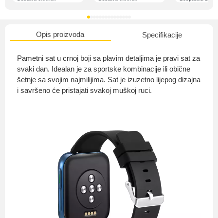
Opis proizvoda
Specifikacije
O nama
Pametni sat u crnoj boji sa plavim detaljima je pravi sat za
svaki dan. Idealan je za sportske kombinacije ili obične
šetnje sa svojim najmilijima. Sat je izuzetno lijepog dizajna
i savršeno će pristajati svakoj muškoj ruci.
Privatnost kupca
Uvjeti i odredbe