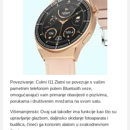
Povezivanje: Colmi I11 Zlatni se povezuje s vašim
pametnim telefonom putem Bluetooth veze,
omogućavajući vam primanje obavijesti o pozivima,
porukama i društvenim mrežama na svom satu.
Višenamjenski: Ovaj sat također ima funkcije kao što su
upravljanje glazbom, daljinsko okidanje fotoaparata i
budilica, čineći ga korisnim alatom u svakodnevnom