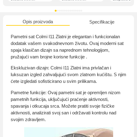
Opis proizvoda
Specifikacije
O nama
Pametni sat Colmi I11 Zlatni je elegantan i funkcionalan
dodatak vašem svakodnevnom životu. Ovaj moderni sat
spaja klasičan dizajn sa naprednom tehnologijom,
pružajući vam brojne korisne funkcije .
Privatnost kupca
Ekskluzivan dizajn: Colmi I11 Zlatni ima privlačan i
luksuzan izgled zahvaljujući svom zlatnom kućištu. S njim
ćete izgledati sofisticirano u svim prilikama.
Pametne funkcije: Ovaj pametni sat je opremljen nizom
Uvjeti i odredbe
pametnih funkcija, uključujući praćenje aktivnosti,
spavanja i otkucaja srca. Možete pratiti svoje fizičke
aktivnosti, analizirati svoj san i održavati kontrolu nad
svojim zdravljem.