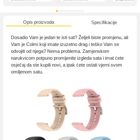
Opis proizvoda
Specifikacije
O nama
Dosadio Vam je jedan te isti sat? Željeli biste promjenu, ali
Vam je Colmi koji imate izuzetno drag i teško Vam se
odvojiti od njega? Nema problema. Zamjenskom
narukvicom potpuno promijenite izgleda sata i imat ćete
Privatnost kupca
osječaj da ste kupili novi, a ipak ćete ostati vjerni svom
omiljenom satu.
Uvjeti i odredbe