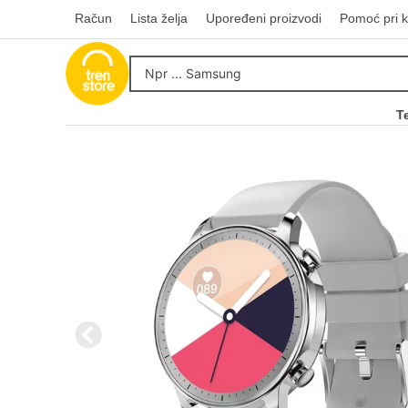
Račun
Lista želja
Upoređeni proizvodi
Pomoć pri k
T