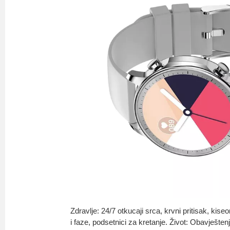
Zdravlje: 24/7 otkucaji srca, krvni pritisak, kise
i faze, podsetnici za kretanje. Život: Obavješte