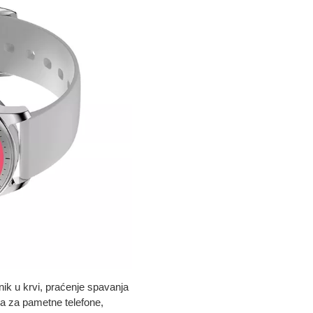
onik u krvi, praćenje spavanja
nja za pametne telefone,