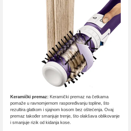
Keramički premaz:
Keramički premaz na četkama
pomaže u ravnomjernom raspoređivanju topline, što
rezultira glatkom i sjajnom kosom bez oštećenja. Ovaj
premaz također smanjuje trenje, što olakšava oblikovanje
i smanjuje rizik od kidanja kose.