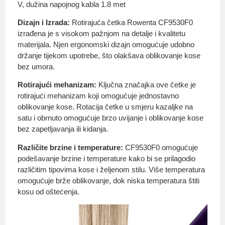
V, dužina napojnog kabla 1.8 met
Dizajn i Izrada:
Rotirajuća četka Rowenta CF9530F0
izrađena je s visokom pažnjom na detalje i kvalitetu
materijala. Njen ergonomski dizajn omogućuje udobno
držanje tijekom upotrebe, što olakšava oblikovanje kose
bez umora.
Rotirajući mehanizam:
Ključna značajka ove četke je
rotirajući mehanizam koji omogućuje jednostavno
oblikovanje kose. Rotacija četke u smjeru kazaljke na
satu i obrnuto omogućuje brzo uvijanje i oblikovanje kose
bez zapetljavanja ili kidanja.
Različite brzine i temperature:
CF9530F0 omogućuje
podešavanje brzine i temperature kako bi se prilagodio
različitim tipovima kose i željenom stilu. Više temperatura
omogućuje brže oblikovanje, dok niska temperatura štiti
kosu od oštećenja.