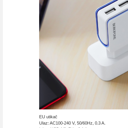
EU utikač
Ulaz: AC100-240 V, 50/60Hz, 0.3 A.