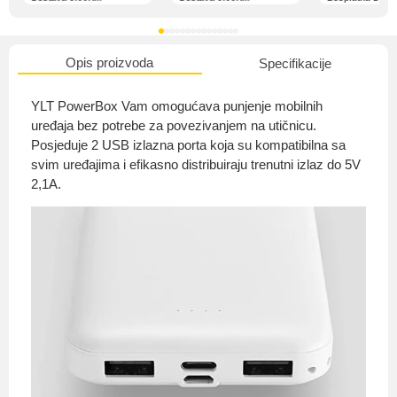
Opis proizvoda
Specifikacije
O nama
YLT PowerBox Vam omogućava punjenje mobilnih
uređaja bez potrebe za povezivanjem na utičnicu.
Posjeduje 2 USB izlazna porta koja su kompatibilna sa
svim uređajima i efikasno distribuiraju trenutni izlaz do 5V
Privatnost kupca
2,1A.
Uvjeti i odredbe