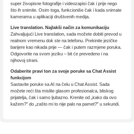
super živopisne fotografije i videozapisi čak i prije nego
što ih snimite. Osim toga, funkcioniše čak i kada snimate
kamerama u aplikaciji društvenih medija.
Live translation. Najlakši način za komunikaciju
Zahvaljujući Live translation, sada možete dobiti prevod u
realnom vremenu dok ste na telefonu. Prekinite jezičke
barijere kao nikada prije — čak i putem razmjene poruka.
Odgovorite na svom jeziku – bit će prevedeno i na
njihovoj strani.
Odaberite pravi ton za svoje poruke sa Chat Assist
funkcijom
Sastavite poruke sa AI na čelu u Chat Assist. Sada
možete reći šta mislite glasom profesionalca, bliskog
prijatelja, čak i samo ljubazno. Krenite od „kako da ovo
kažem?” do „zašto mi to nije palo na pamet?” u sekundi.