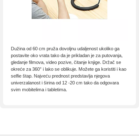
Dužina od 60 cm pruža dovoljnu udaljenost ukoliko ga
postavite oko vrata tako da je prikladan je za putovanja,
gledanje filmova, video pozive, čitanje knjige. Držač se
okreće za 360° i lako se oblikuje. Možete ga koristiti i kao
selfie štap. Najveću prednost predstavlja njegova
univerzalanost i širina od 12 -20 cm tako da odgovara
svim mobitelima i tabletima.