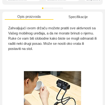
Opis proizvoda
Specifikacije
O nama
Zahvaljujući ovom držaču možete pratiti sve aktivnosti sa
Vašeg mobilnog uređaja, a da ne morate brinuti o njemu.
Ruke će vam biti slobodne kako biste se mogli odmarati ili
raditi neki drugi posao. Može se nositi oko vrata ili
Privatnost kupca
postaviti na stol.
Uvjeti i odredbe