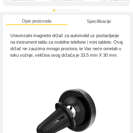
Opis proizvoda
Specifikacije
O nama
Univerzalni magnetni držač za automobil uz postavljanje
na instrument tablu za mobilne telefone i mini tablete. Ovaj
držač ne zauzima mnogo prostora, te Vas neće ometati u
toku vožnje, veličina ovog držača je 33.5 mm X 30 mm.
Privatnost kupca
Uvjeti i odredbe