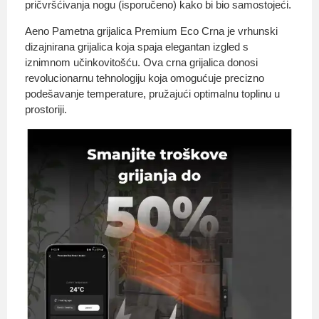
pričvršćivanja nogu (isporučeno) kako bi bio samostojeći.
Aeno Pametna grijalica Premium Eco Crna je vrhunski
dizajnirana grijalica koja spaja elegantan izgled s
iznimnom učinkovitošću. Ova crna grijalica donosi
revolucionarnu tehnologiju koja omogućuje precizno
podešavanje temperature, pružajući optimalnu toplinu u
prostoriji.