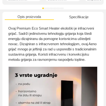
Opis proizvoda
Specifikacije
O nama
Ovaj Premium Eco Smart Heater ekološki je infracrveni
grijač. Sadrži jedinstvenu tehnologiju grijanja koja štedi
energiju dizajniranu da pomogne korisnicima uštedjeti
novac. Dizajniran s infracrvenom tehnologijom, ovaj Aeno
Privatnost kupca
grijač mnogo je jeftiniji za rad u usporedbi s tradicionalnim
sustavima grijanja. Koristi infracrvenu i konvekcijsku
metodu grijanja za ravnomjernu raspodjelu topline.
Uvjeti i odredbe