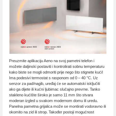
Preuzmite aplikaciju Aeno na svoj pametni telefon i
možete daljinski postaviti i kontrolirati sobnu temperaturu
kako biste se mogli odmoriti prije nego što stignete kući!
Ima podesivi termostat s rasponom od 0 – 40 °C. Uz
senzor za pad/nagib, uređaj će se automatski isključiti
ako ga dijete ili kućni ljubimac slučajno prevrne. Tanko
stakleno kućište široko je samo 11 mm što stvara
moderan izgled u svakom modernom domu ili uredu.
Panelna pametna grijalica može se montirati vodoravno ili
okomito na zid ili strop. Također postoji mogućnost