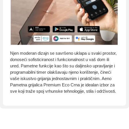
Njen moderan dizajn se savršeno uklapa u svaki prostor,
donoseći sofisticiranost i funkcionalnost u vaš dom ili
ured. Pametne funkcije kao što su daljinsko upravljanje i
programabilni timer olakšavaju njeno korištenje, čineći
vaše iskustvo grijanja jednostavnim i praktičnim. Aeno
Pametna grijalica Premium Eco Crna je idealan izbor za
sve koji traže spoj vrhunske tehnologije, stila i održivosti.