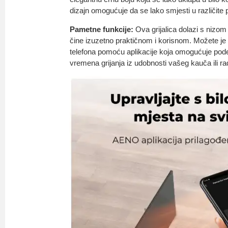
dizajn omogućuje da se lako smjesti u različite p
Pametne funkcije:
Ova grijalica dolazi s nizom
čine izuzetno praktičnom i korisnom. Možete je
telefona pomoću aplikacije koja omogućuje pod
vremena grijanja iz udobnosti vašeg kauča ili ra