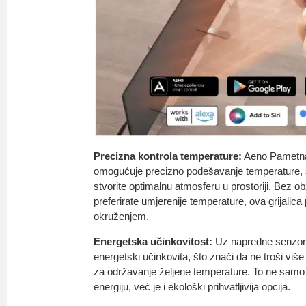
Precizna kontrola temperature:
Aeno Pametna
omogućuje precizno podešavanje temperature,
stvorite optimalnu atmosferu u prostoriji. Bez obzir
preferirate umjerenije temperature, ova grijalic
okruženjem.
Energetska učinkovitost:
Uz napredne senzore i
energetski učinkovita, što znači da ne troši više
za održavanje željene temperature. To ne samo
energiju, već je i ekološki prihvatljivija opcija.