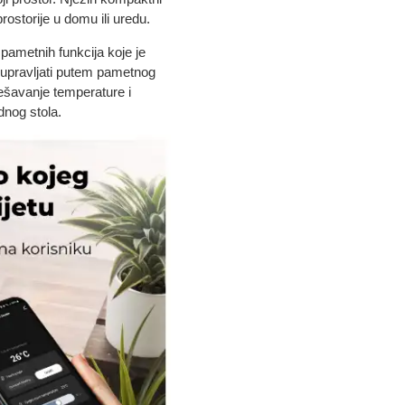
rostorije u domu ili uredu.
 pametnih funkcija koje je
 upravljati putem pametnog
ešavanje temperature i
dnog stola.