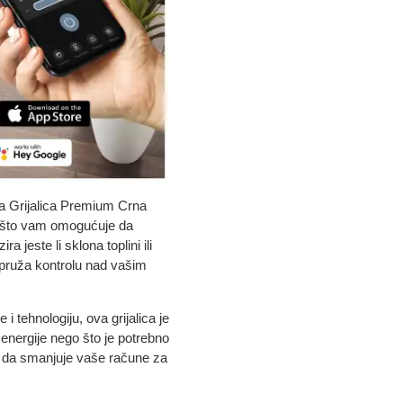
 Grijalica Premium Crna
 što vam omogućuje da
a jeste li sklona toplini ili
a pruža kontrolu nad vašim
 tehnologiju, ova grijalica je
 energije nego što je potrebno
 da smanjuje vaše račune za