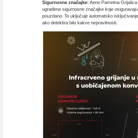
Sigurnosne značajke:
Aeno Pametna Grijalic
ugrađene sigurnosne značajke koje osiguravaju d
pouzdano. To uključuje automatsko isključivanje u
ako detektira bilo kakve nepravilnosti.