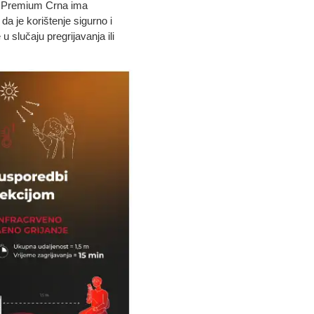
a Premium Crna ima
a je korištenje sigurno i
 slučaju pregrijavanja ili