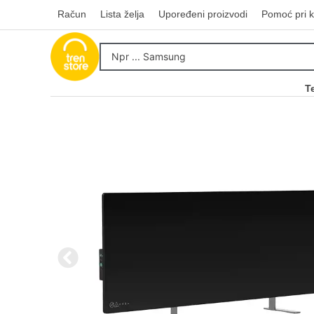
Račun
Lista želja
Upoređeni proizvodi
Pomoć pri k
T