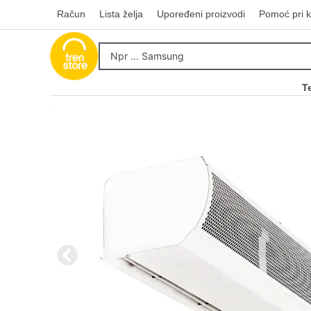
Račun
Lista želja
Upoređeni proizvodi
Pomoć pri k
T