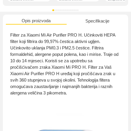
Opis proizvoda
Specifikacije
O nama
Filter za Xiaomi Mi Air Purifier PRO H. Učinkoviti HEPA
filter koji filtrira do 99,97% čestica aktivni ugljen.
Učinkovito uklanja PM0.3 i PM2.5 čestice. Filtrira
formaldehid, alergene poput polena, kao i mirise. Traje od
Privatnost kupca
10 do 14 mjeseci. Koristi se za upotrebu sa
pročišćivačem zraka Xiaomi Mi PRO H. Filter za Vaš
Xiaomi Air Purifier PRO H uređaj koji pročišćava zrak u
svih 360 stupnjeva u svojoj okolini. Tehnologija filtera
omogućava zaustavljanje i najmanjih bakterija i raznih
Uvjeti i odredbe
alergena veličina 3 pikometra.