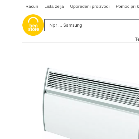
Račun
Lista želja
Upoređeni proizvodi
Pomoć pri k
T