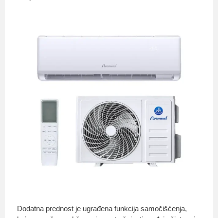
Dodatna prednost je ugrađena funkcija samočišćenja,