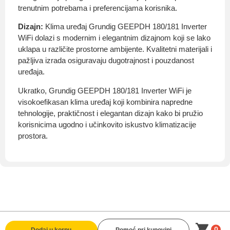
trenutnim potrebama i preferencijama korisnika.
Dizajn:
Klima uređaj Grundig GEEPDH 180/181 Inverter
WiFi dolazi s modernim i elegantnim dizajnom koji se lako
uklapa u različite prostorne ambijente. Kvalitetni materijali i
pažljiva izrada osiguravaju dugotrajnost i pouzdanost
uređaja.
Ukratko, Grundig GEEPDH 180/181 Inverter WiFi je
visokoefikasan klima uređaj koji kombinira napredne
tehnologije, praktičnost i elegantan dizajn kako bi pružio
korisnicima ugodno i učinkovito iskustvo klimatizacije
prostora.
0