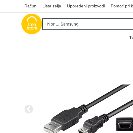
Račun
Lista želja
Upoređeni proizvodi
Pomoć pri k
T