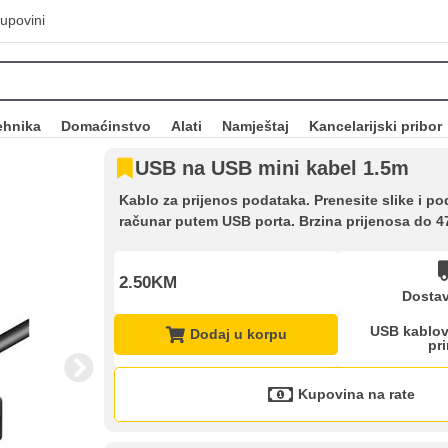
upovini
ehnika
Domaćinstvo
Alati
Namještaj
Kancelarijski pribor
USB na USB mini kabel 1.5m
Kablo za prijenos podataka. Prenesite slike i p
računar putem USB porta. Brzina prijenosa do 4
2.50KM
Dostav
USB kablovi
Dodaj u korpu
pri
Kupovina na rate