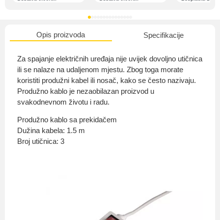
Opis proizvoda
Specifikacije
O nama
Za spajanje električnih uređaja nije uvijek dovoljno utičnica
ili se nalaze na udaljenom mjestu. Zbog toga morate
koristiti produžni kabel ili nosač, kako se često nazivaju.
Produžno kablo je nezaobilazan proizvod u
Privatnost kupca
svakodnevnom životu i radu.
Produžno kablo sa prekidačem
Dužina kabela: 1.5 m
Broj utičnica: 3
Uvjeti i odredbe