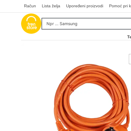
Račun
Lista želja
Upoređeni proizvodi
Pomoć pri k
T