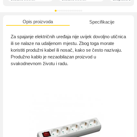
Opis proizvoda
Specifikacije
O nama
Za spajanje električnih uređaja nije uvijek dovoljno utičnica
ili se nalaze na udaljenom mjestu. Zbog toga morate
koristiti produžni kabel ili nosač, kako se često nazivaju.
Produžno kablo je nezaobilazan proizvod u
Privatnost kupca
svakodnevnom životu i radu.
Uvjeti i odredbe