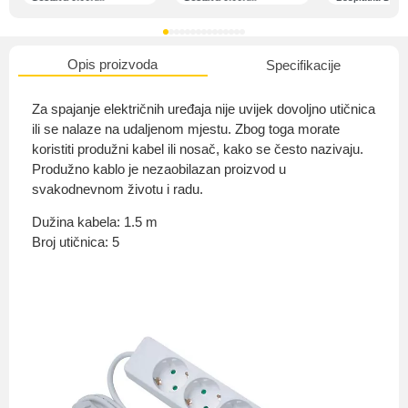
Opis proizvoda
Specifikacije
O nama
Za spajanje električnih uređaja nije uvijek dovoljno utičnica
ili se nalaze na udaljenom mjestu. Zbog toga morate
koristiti produžni kabel ili nosač, kako se često nazivaju.
Produžno kablo je nezaobilazan proizvod u
Privatnost kupca
svakodnevnom životu i radu.
Dužina kabela: 1.5 m
Broj utičnica: 5
Uvjeti i odredbe