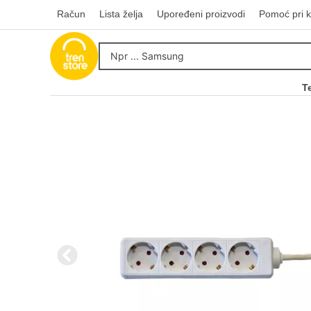
Račun
Lista želja
Upoređeni proizvodi
Pomoć pri k
T