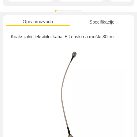
Opis proizvoda
Specifikacije
O nama
Koaksijalni fleksibilni kabal F ženski na muški 30cm
Privatnost kupca
Uvjeti i odredbe