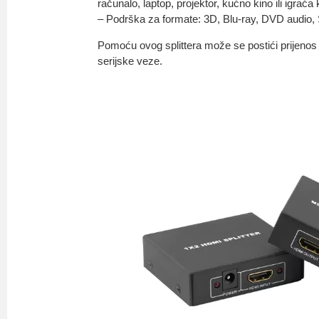
računalo, laptop, projektor, kućno kino ili igraća
– Podrška za formate: 3D, Blu-ray, DVD audio,
Pomoću ovog splittera može se postići prijenos
serijske veze.