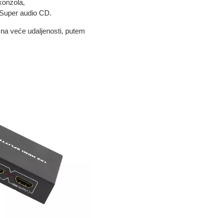
 konzola,
 Super audio CD.
 na veće udaljenosti, putem