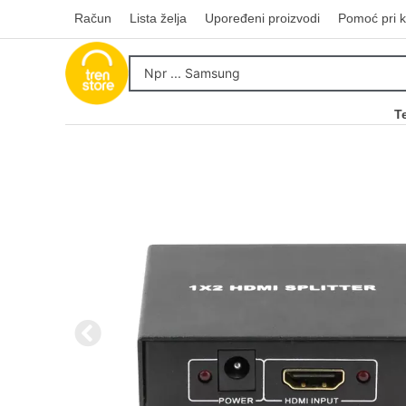
Račun
Lista želja
Upoređeni proizvodi
Pomoć pri k
T