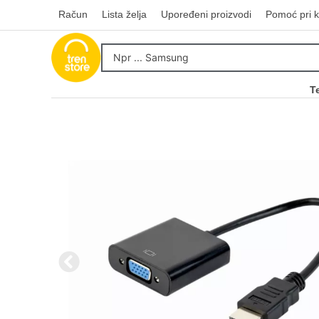
Račun
Lista želja
Upoređeni proizvodi
Pomoć pri k
T