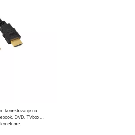
m konektovanje na
 notebook, DVD, TVbox…
 konektore.