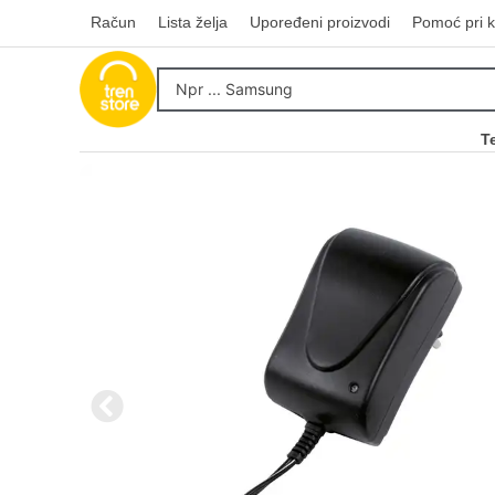
Račun
Lista želja
Upoređeni proizvodi
Pomoć pri k
T