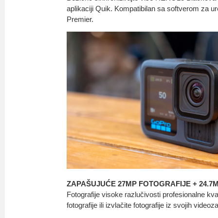
aplikaciji Quik. Kompatibilan sa softverom za ur
Premier.
ZAPAŠUJUĆE 27MP FOTOGRAFIJE + 24.7
Fotografije visoke razlučivosti profesionalne kva
fotografije ili izvlačite fotografije iz svojih videoz