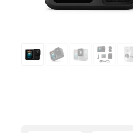
Kupovinu na r