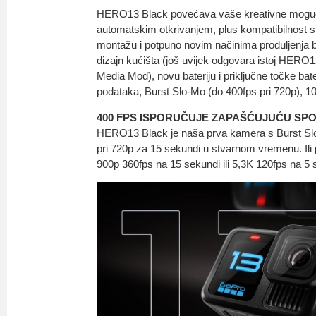
HERO13 Black povećava vaše kreativne mogućn
automatskim otkrivanjem, plus kompatibilnost
montažu i potpuno novim načinima produljenja b
dizajn kućišta (još uvijek odgovara istoj HERO1
Media Mod), novu bateriju i priključne točke bat
podataka, Burst Slo-Mo (do 400fps pri 720p), 1
400 FPS ISPORUČUJE ZAPAŠĆUJUĆU SPO
HERO13 Black je naša prva kamera s Burst Slo
pri 720p za 15 sekundi u stvarnom vremenu. Ili p
900p 360fps na 15 sekundi ili 5,3K 120fps na 5 