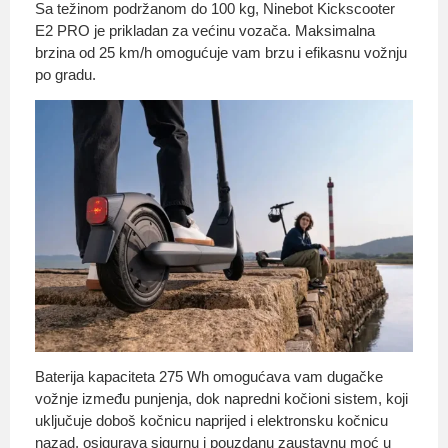
Sa težinom podržanom do 100 kg, Ninebot Kickscooter
E2 PRO je prikladan za većinu vozača. Maksimalna
brzina od 25 km/h omogućuje vam brzu i efikasnu vožnju
po gradu.
Baterija kapaciteta 275 Wh omogućava vam dugačke
vožnje između punjenja, dok napredni kočioni sistem, koji
uključuje doboš kočnicu naprijed i elektronsku kočnicu
nazad, osigurava sigurnu i pouzdanu zaustavnu moć u