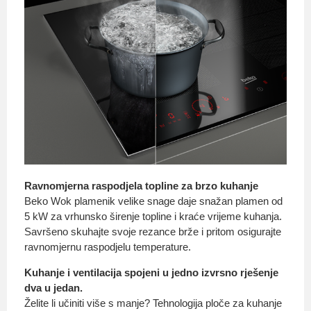
Ravnomjerna raspodjela topline za brzo kuhanje
Beko Wok plamenik velike snage daje snažan plamen od
5 kW za vrhunsko širenje topline i kraće vrijeme kuhanja.
Savršeno skuhajte svoje rezance brže i pritom osigurajte
ravnomjernu raspodjelu temperature.
Kuhanje i ventilacija spojeni u jedno izvrsno rješenje
dva u jedan.
Želite li učiniti više s manje? Tehnologija ploče za kuhanje