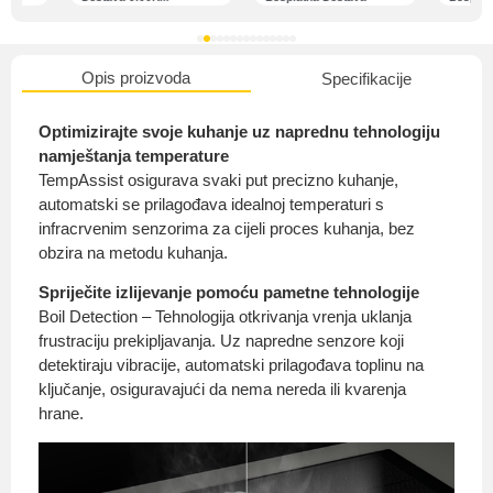
Opis proizvoda
Specifikacije
O nama
Optimizirajte svoje kuhanje uz naprednu tehnologiju
namještanja temperature
TempAssist osigurava svaki put precizno kuhanje,
automatski se prilagođava idealnoj temperaturi s
Privatnost kupca
infracrvenim senzorima za cijeli proces kuhanja, bez
obzira na metodu kuhanja.
Spriječite izlijevanje pomoću pametne tehnologije
Boil Detection – Tehnologija otkrivanja vrenja uklanja
frustraciju prekipljavanja. Uz napredne senzore koji
Uvjeti i odredbe
detektiraju vibracije, automatski prilagođava toplinu na
ključanje, osiguravajući da nema nereda ili kvarenja
hrane.