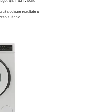
ugotrajan rad i visoku
 pruža odlične rezultate u
brzo sušenje.