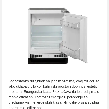
Jednostavno dizajniran sa jednim vratima, ovaj frižider se
lako uklapa u bilo koji kuhinjski prostor i doprinosi estetici
prostora. Energetska klasa F označava da je uređaj malo
manje efikasan u potrošnji energije u poređenju sa
uređajima viših energetskih klasa, ali i dalje pruža solidnu
energetsku efikasnost.