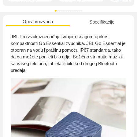
Opis proizvoda
Specifikacije
O nama
JBL Pro zvuk iznenađuje svojom snagom uprkos
kompaktnosti Go Essential zvučnika. JBL Go Essential je
otporan na vodu i prašinu pomoću IP67 standarda, tako
da ga možete ponijeti bilo gdje. Bežično strimujte muziku
Privatnost kupca
sa vašeg telefona, tableta ili bilo kod drugog Bluetooth
uređaja.
Uvjeti i odredbe