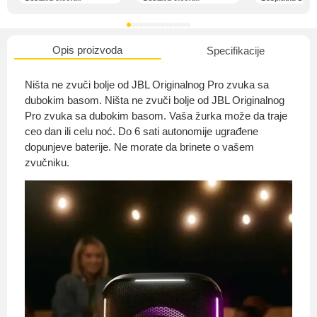
Opis proizvoda
Specifikacije
O nama
Ništa ne zvuči bolje od JBL Originalnog Pro zvuka sa
dubokim basom. Ništa ne zvuči bolje od JBL Originalnog
Pro zvuka sa dubokim basom. Vaša žurka može da traje
ceo dan ili celu noć. Do 6 sati autonomije ugrađene
Privatnost kupca
dopunjeve baterije. Ne morate da brinete o vašem
zvučniku.
Uvjeti i odredbe