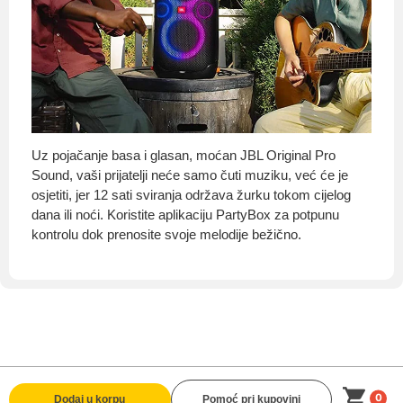
Uz pojačanje basa i glasan, moćan JBL Original Pro
Sound, vaši prijatelji neće samo čuti muziku, već će je
osjetiti, jer 12 sati sviranja održava žurku tokom cijelog
dana ili noći. Koristite aplikaciju PartyBox za potpunu
kontrolu dok prenosite svoje melodije bežično.
0
Dodaj u korpu
Pomoć pri kupovini