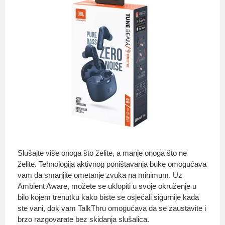
Slušajte više onoga što želite, a manje onoga što ne
želite. Tehnologija aktivnog poništavanja buke omogućava
vam da smanjite ometanje zvuka na minimum. Uz
Ambient Aware, možete se uklopiti u svoje okruženje u
bilo kojem trenutku kako biste se osjećali sigurnije kada
ste vani, dok vam TalkThru omogućava da se zaustavite i
brzo razgovarate bez skidanja slušalica.