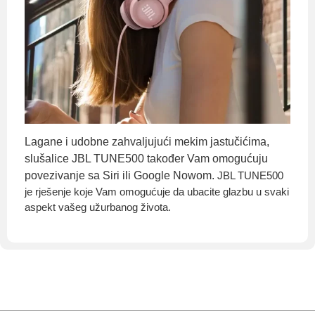
Lagane i udobne zahvaljujući mekim jastučićima,
slušalice JBL TUNE500 također Vam omogućuju
povezivanje sa Siri ili Google Nowom.
JBL TUNE500
je rješenje koje Vam omogućuje da ubacite glazbu u svaki
aspekt vašeg užurbanog života.