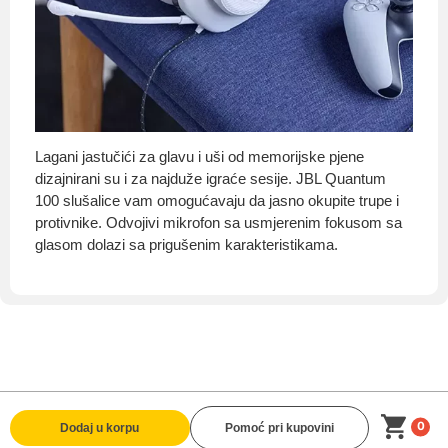
Lagani jastučići za glavu i uši od memorijske pjene
dizajnirani su i za najduže igraće sesije. JBL Quantum
100 slušalice vam omogućavaju da jasno okupite trupe i
protivnike. Odvojivi mikrofon sa usmjerenim fokusom sa
glasom dolazi sa prigušenim karakteristikama.
0
Dodaj u korpu
Pomoć pri kupovini