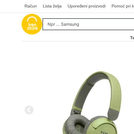
Račun
Lista želja
Upoređeni proizvodi
Pomoć pri k
T