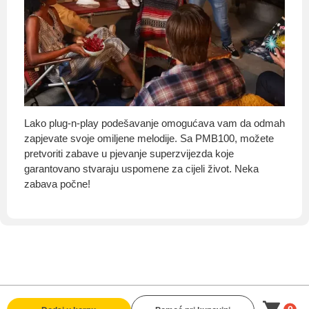
Lako plug-n-play podešavanje omogućava vam da odmah
zapjevate svoje omiljene melodije. Sa PMB100, možete
pretvoriti zabave u pjevanje superzvijezda koje
garantovano stvaraju uspomene za cijeli život. Neka
zabava počne!