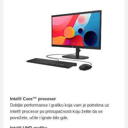
Intel® Core™ procesor
Dobijte performanse i grafiku koja vam je potrebna uz
Intel® procesor po pristupačnosti koju želite da se
povežete, učite i igrate bilo gde.
Intel® UHD grafika