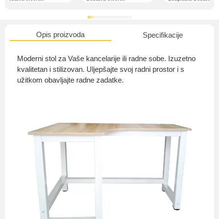
Opis proizvoda
Specifikacije
O nama
Moderni stol za Vaše kancelarije ili radne sobe. Izuzetno
kvalitetan i stilizovan. Uljepšajte svoj radni prostor i s
užitkom obavljajte radne zadatke.
Privatnost kupca
Uvjeti i odredbe