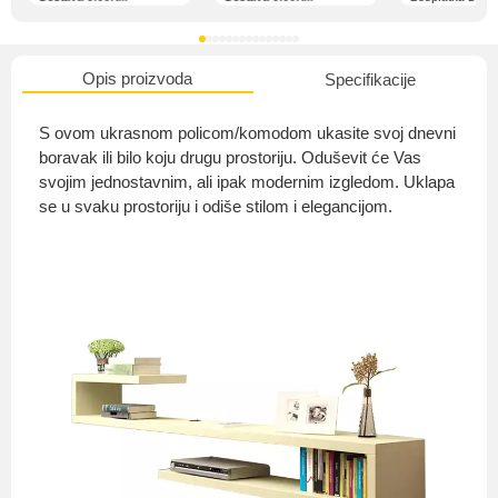
Opis proizvoda
Specifikacije
O nama
S ovom ukrasnom policom/komodom ukasite svoj dnevni
boravak ili bilo koju drugu prostoriju. Oduševit će Vas
svojim jednostavnim, ali ipak modernim izgledom. Uklapa
se u svaku prostoriju i odiše stilom i elegancijom.
Privatnost kupca
Uvjeti i odredbe