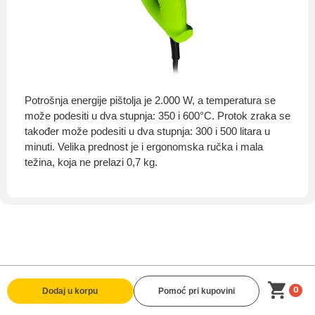
Potrošnja energije pištolja je 2.000 W, a temperatura se
može podesiti u dva stupnja: 350 i 600°C. Protok zraka se
također može podesiti u dva stupnja: 300 i 500 litara u
minuti. Velika prednost je i ergonomska ručka i mala
težina, koja ne prelazi 0,7 kg.
0
Dodaj u korpu
Pomoć pri kupovini