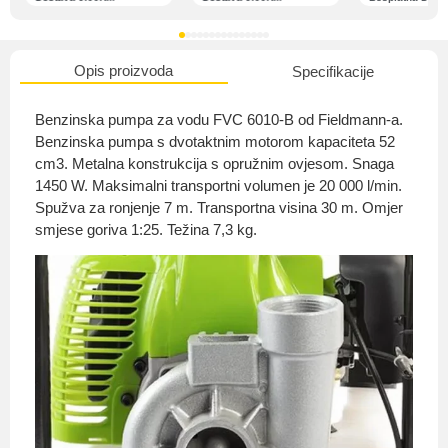
Opis proizvoda
Specifikacije
O nama
Benzinska pumpa za vodu FVC 6010-B od Fieldmann-a.
Benzinska pumpa s dvotaktnim motorom kapaciteta 52
cm3. Metalna konstrukcija s opružnim ovjesom. Snaga
1450 W. Maksimalni transportni volumen je 20 000 l/min.
Privatnost kupca
Spužva za ronjenje 7 m. Transportna visina 30 m. Omjer
smjese goriva 1:25. Težina 7,3 kg.
Uvjeti i odredbe