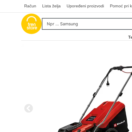
Račun
Lista želja
Upoređeni proizvodi
Pomoć pri k
T