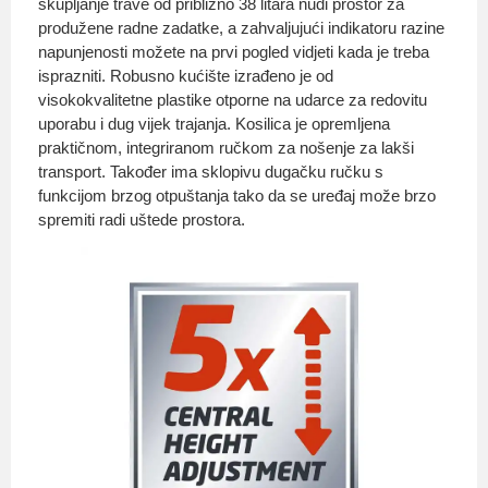
skupljanje trave od približno 38 litara nudi prostor za
produžene radne zadatke, a zahvaljujući indikatoru razine
napunjenosti možete na prvi pogled vidjeti kada je treba
isprazniti. Robusno kućište izrađeno je od
visokokvalitetne plastike otporne na udarce za redovitu
uporabu i dug vijek trajanja. Kosilica je opremljena
praktičnom, integriranom ručkom za nošenje za lakši
transport. Također ima sklopivu dugačku ručku s
funkcijom brzog otpuštanja tako da se uređaj može brzo
spremiti radi uštede prostora.