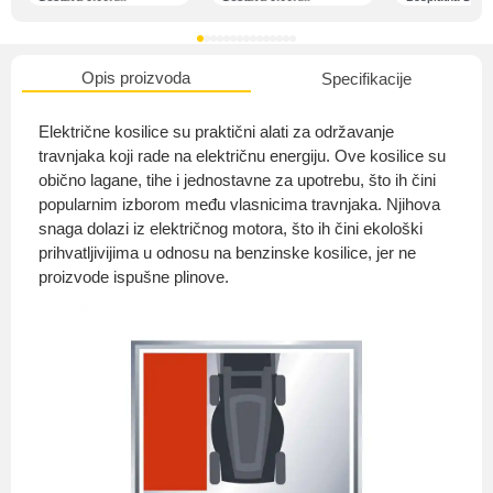
Opis proizvoda
Specifikacije
O nama
Električne kosilice su praktični alati za održavanje
travnjaka koji rade na električnu energiju. Ove kosilice su
obično lagane, tihe i jednostavne za upotrebu, što ih čini
popularnim izborom među vlasnicima travnjaka. Njihova
Privatnost kupca
snaga dolazi iz električnog motora, što ih čini ekološki
prihvatljivijima u odnosu na benzinske kosilice, jer ne
proizvode ispušne plinove.
Uvjeti i odredbe