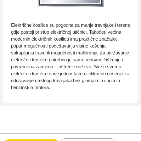
Električne kosilice su pogodne za manje travnjake i terene
gdje postoji pristup električnoj utičnici. Također, većina
modernih električnih kosilica ima praktične značajke
poput mogućnosti podešavanja visine košenja,
sakupljanja trave ili mogućnosti mulčiranja. Za održavanje
električne kosilice potrebno je samo redovno čišćenje i
povremena zamjena ili oštrenje noževa. Sve u svemu,
električne kosilice nude jednostavno i efikasno rješenje za
održavanje urednog travnjaka bez glomaznih i bučnih
benzinskih motora.