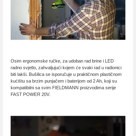
Osim ergonomske ručke, za udoban rad brine i LED
radno svjetlo, zahvaljujući kojem će svaki rad u radionici
biti lakši. Bušilica se isporučuje u praktičnom plastičnom
kućištu sa brzim punjačem i baterijom od 2 Ah, koji su
kompatibilni sa svim FIELDMANN proizvodima serije
FAST POWER 20V.