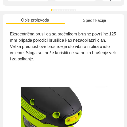
Opis proizvoda
Specifikacije
O nama
Ekscentrična brusilica sa prečnikom brusne površine 125
mm pripada porodici brusilica kao nezaobilazni član.
Velika prednost ove brusilice je što vibrira i rotira u isto
vrijeme. Stoga se može koristiti ne samo za brušenje već
Privatnost kupca
i za poliranje.
Uvjeti i odredbe